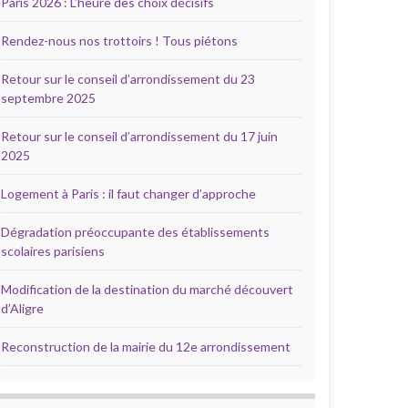
Paris 2026 : L’heure des choix décisifs
Rendez-nous nos trottoirs ! Tous piétons
Retour sur le conseil d’arrondissement du 23
septembre 2025
Retour sur le conseil d’arrondissement du 17 juin
2025
Logement à Paris : il faut changer d’approche
Dégradation préoccupante des établissements
scolaires parisiens
Modification de la destination du marché découvert
d’Aligre
Reconstruction de la mairie du 12e arrondissement