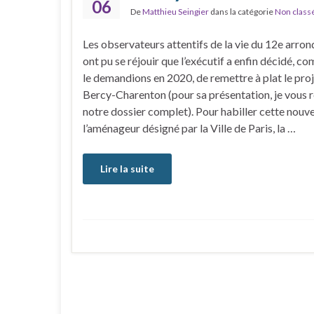
06
De
Matthieu Seingier
dans la catégorie
Non class
Les observateurs attentifs de la vie du 12e arro
ont pu se réjouir que l’exécutif a enfin décidé, 
le demandions en 2020, de remettre à plat le pro
Bercy-Charenton (pour sa présentation, je vous r
notre dossier complet). Pour habiller cette nouve
l’aménageur désigné par la Ville de Paris, la …
Lire la suite