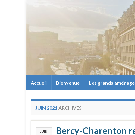
Accueil
Bienvenue
Les grands aménag
JUIN 2021
ARCHIVES
Bercy-Charenton re
JUIN