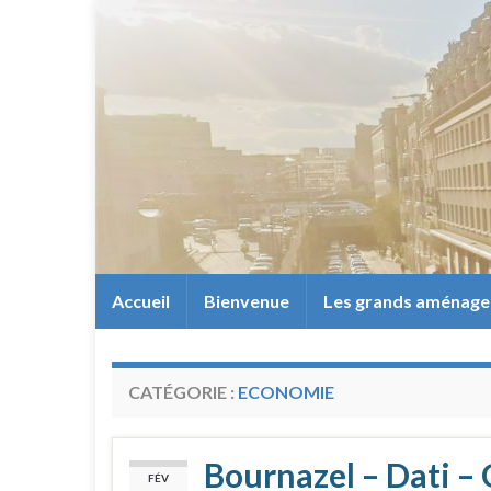
Accueil
Bienvenue
Les grands aménag
CATÉGORIE :
ECONOMIE
Bournazel – Dati – 
FÉV