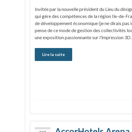
Invitée par la nouvelle président du Lieu du désig
qui gère des compétences de la région Ile-de-Fra
de développement économique (je ne dirais pas ici,
pense de ce mode de gestion des collectivités loca
une exposition passionnante sur l’impression 3D.
Lire la suite
AccorHotels Arena
OCT