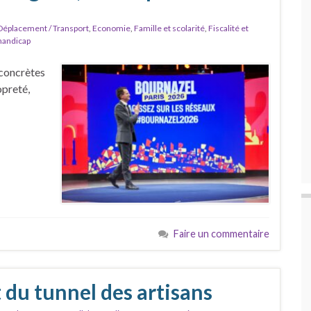
Déplacement / Transport
,
Economie
,
Famille et scolarité
,
Fiscalité et
 handicap
 concrètes
opreté,
Faire un commentaire
 du tunnel des artisans