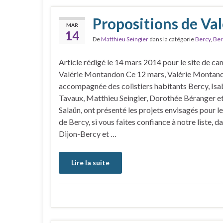
Propositions de Va
MAR
14
De
Matthieu Seingier
dans la catégorie
Bercy
,
Ber
Article rédigé le 14 mars 2014 pour le site de c
Valérie Montandon Ce 12 mars, Valérie Montan
accompagnée des colistiers habitants Bercy, Isa
Tavaux, Matthieu Seingier, Dorothée Béranger et
Salaün, ont présenté les projets envisagés pour le
de Bercy, si vous faites confiance à notre liste, da
Dijon-Bercy et …
Lire la suite