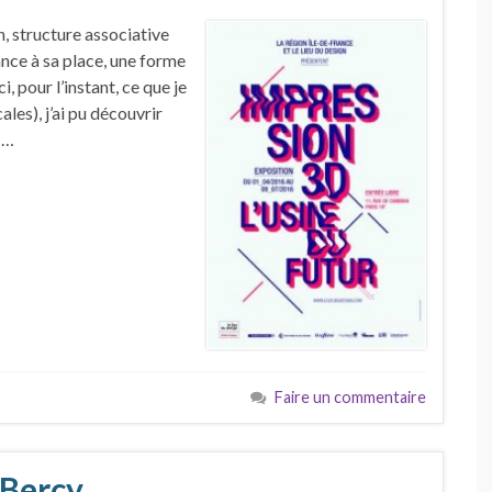
n, structure associative
nce à sa place, une forme
 pour l’instant, ce que je
les), j’ai pu découvrir
 …
Faire un commentaire
 Bercy