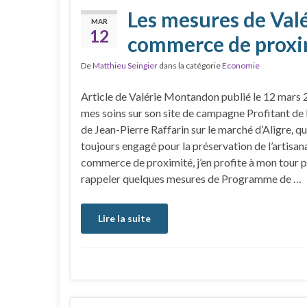
Les mesures de Val
MAR
12
commerce de proxi
De
Matthieu Seingier
dans la catégorie
Economie
Article de Valérie Montandon publié le 12 mars 
mes soins sur son site de campagne Profitant de 
de Jean-Pierre Raffarin sur le marché d’Aligre, qui
toujours engagé pour la préservation de l’artisan
commerce de proximité, j’en profite à mon tour 
rappeler quelques mesures de Programme de …
Lire la suite