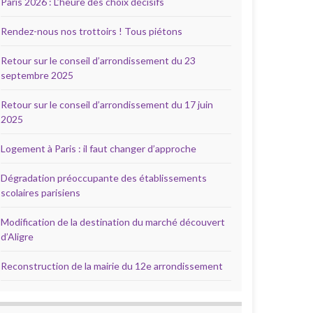
Paris 2026 : L’heure des choix décisifs
Rendez-nous nos trottoirs ! Tous piétons
Retour sur le conseil d’arrondissement du 23
septembre 2025
Retour sur le conseil d’arrondissement du 17 juin
2025
Logement à Paris : il faut changer d’approche
Dégradation préoccupante des établissements
scolaires parisiens
Modification de la destination du marché découvert
d’Aligre
Reconstruction de la mairie du 12e arrondissement