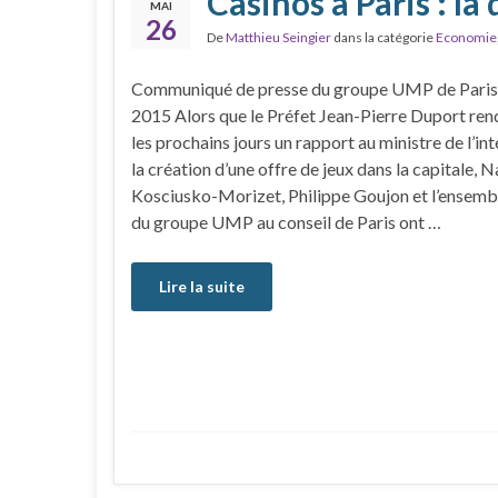
Casinos à Paris : la
MAI
26
De
Matthieu Seingier
dans la catégorie
Economie
Communiqué de presse du groupe UMP de Paris
2015 Alors que le Préfet Jean-Pierre Duport ren
les prochains jours un rapport au ministre de l’int
la création d’une offre de jeux dans la capitale, N
Kosciusko-Morizet, Philippe Goujon et l’ensembl
du groupe UMP au conseil de Paris ont …
Lire la suite