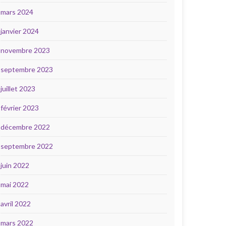
mars 2024
janvier 2024
novembre 2023
septembre 2023
juillet 2023
février 2023
décembre 2022
septembre 2022
juin 2022
mai 2022
avril 2022
mars 2022