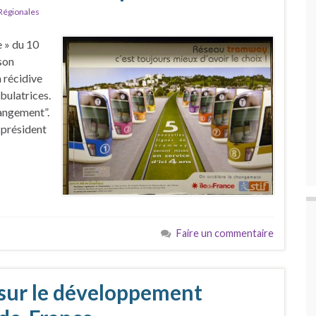
Régionales
 » du 10
son
 récidive
bulatrices.
changement”.
président
Faire un commentaire
 sur le développement