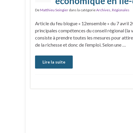
économique en Ile
De
Matthieu Seingier
dans la catégorie
Archives
,
Régionales
Article du feu blogue « 12ensemble » du 7 avri
principales compétences du conseil régional (la v
consiste à prendre toutes les mesures pour attirer
de la richesse et donc de l’emploi. Selon une …
Lire la suite