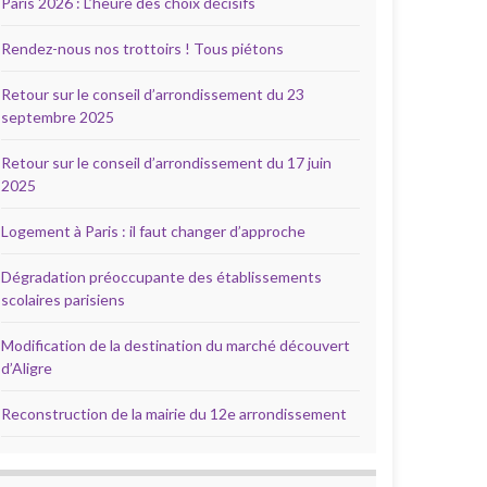
Paris 2026 : L’heure des choix décisifs
Rendez-nous nos trottoirs ! Tous piétons
Retour sur le conseil d’arrondissement du 23
septembre 2025
Retour sur le conseil d’arrondissement du 17 juin
2025
Logement à Paris : il faut changer d’approche
Dégradation préoccupante des établissements
scolaires parisiens
Modification de la destination du marché découvert
d’Aligre
Reconstruction de la mairie du 12e arrondissement