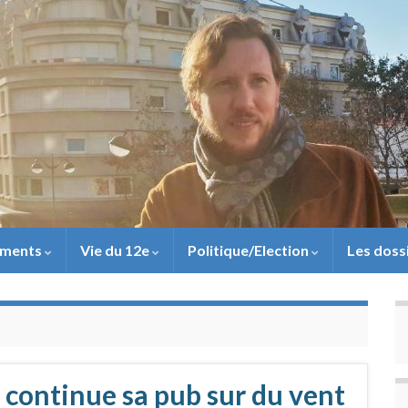
ements
Vie du 12e
Politique/Election
Les doss
 continue sa pub sur du vent