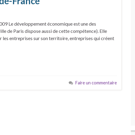
-de-France
l 2009 Le développement économique est une des
ille de Paris dispose aussi de cette compétence). Elle
 les entreprises sur son territoire, entreprises qui créent
Faire un commentaire