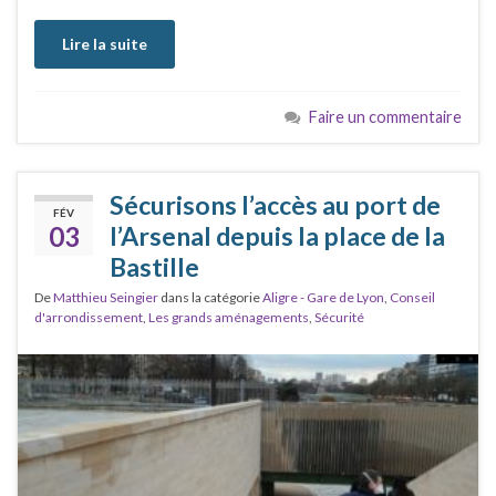
Lire la suite
Faire un commentaire
Sécurisons l’accès au port de
FÉV
03
l’Arsenal depuis la place de la
Bastille
De
Matthieu Seingier
dans la catégorie
Aligre - Gare de Lyon
,
Conseil
d'arrondissement
,
Les grands aménagements
,
Sécurité