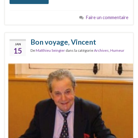
Faire un commentaire
Bon voyage, Vincent
JAN
15
De
Matthieu Seingier
dans la catégorie
Archives
,
Humeur