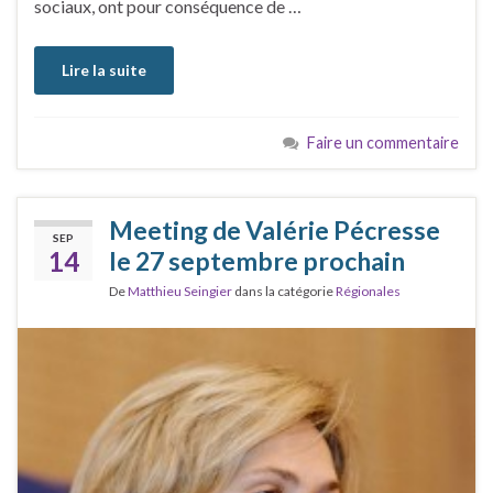
sociaux, ont pour conséquence de …
Lire la suite
Faire un commentaire
Meeting de Valérie Pécresse
SEP
14
le 27 septembre prochain
De
Matthieu Seingier
dans la catégorie
Régionales