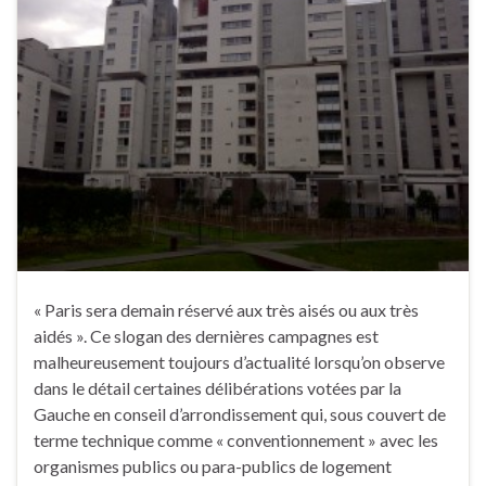
« Paris sera demain réservé aux très aisés ou aux très
aidés ». Ce slogan des dernières campagnes est
malheureusement toujours d’actualité lorsqu’on observe
dans le détail certaines délibérations votées par la
Gauche en conseil d’arrondissement qui, sous couvert de
terme technique comme « conventionnement » avec les
organismes publics ou para-publics de logement