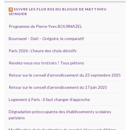
SUIVRE LES FLUX RSS DU BLOGUE DE MATTHIEU
SEINGIER
Programme de Pierre-Yves BOURNAZEL
Bournazel – Dati – Grégoire, le comparatif
Paris 2026 : L’heure des choix décisifs
Rendez-nous nos trottoirs ! Tous piétons
Retour sur le conseil d’arrondissement du 23 septembre 2025
Retour sur le conseil d’arrondissement du 17 juin 2025
Logement à Paris : il faut changer d’approche
Dégradation préoccupante des établissements scolaires
parisiens
Modification de la destination du marché découvert d’Aligre