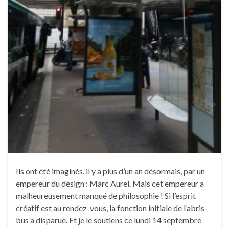
Ils ont été imaginés, il y a plus d’un an désormais, par un
empereur du désign : Marc Aurel. Mais cet empereur a
malheureusement manqué de philosophie ! Si l’esprit
créatif est au rendez-vous, la fonction initiale de l’abris-
bus a disparue. Et je le soutiens ce lundi 14 septembre