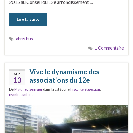
2015 au Conseil du 12e arrondissement …
Lire la suite
abris bus
1 Commentaire
Vive le dynamisme des
SEP
13
associations du 12e
De
Matthieu Seingier
dans la catégorie
Fiscalité et gestion
,
Manifestations