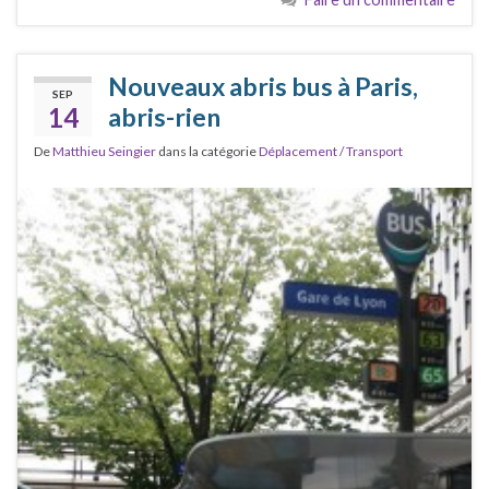
Nouveaux abris bus à Paris,
SEP
14
abris-rien
De
Matthieu Seingier
dans la catégorie
Déplacement / Transport