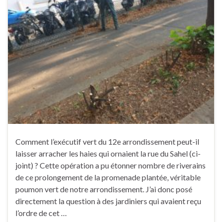
Comment l’exécutif vert du 12e arrondissement peut-il
laisser arracher les haies qui ornaient la rue du Sahel (ci-
joint) ? Cette opération a pu étonner nombre de riverains
de ce prolongement de la promenade plantée, véritable
poumon vert de notre arrondissement. J’ai donc posé
directement la question à des jardiniers qui avaient reçu
l’ordre de cet …