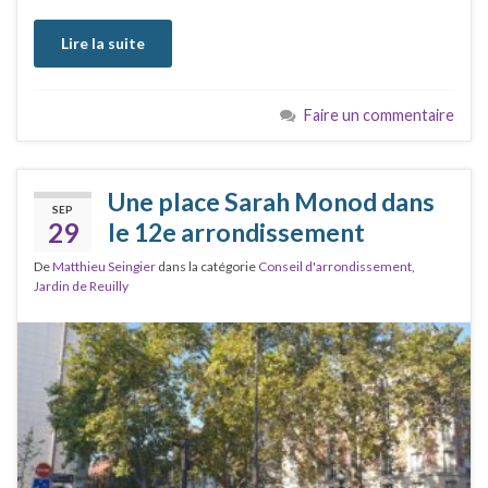
Lire la suite
Faire un commentaire
Une place Sarah Monod dans
SEP
29
le 12e arrondissement
De
Matthieu Seingier
dans la catégorie
Conseil d'arrondissement
,
Jardin de Reuilly