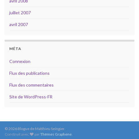
avril 2008
juillet 2007
avril 2007
MÉTA
Connexion
Flux des publications
Flux des commentaires
Site de WordPress-FR
© 2026 Blogue de Matthieu Seingier.
Construit avec
par
Thèmes Graphene
.