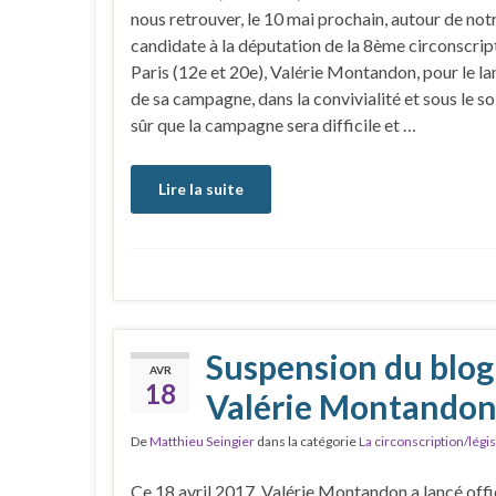
nous retrouver, le 10 mai prochain, autour de not
candidate à la députation de la 8ème circonscrip
Paris (12e et 20e), Valérie Montandon, pour le l
de sa campagne, dans la convivialité et sous le sol
sûr que la campagne sera difficile et …
Lire la suite
Suspension du blog
AVR
18
Valérie Montando
De
Matthieu Seingier
dans la catégorie
La circonscription/légis
Ce 18 avril 2017, Valérie Montandon a lancé off