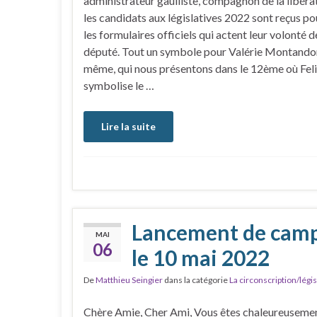
administrateur gaulliste, compagnon de la libéra
les candidats aux législatives 2022 sont reçus p
les formulaires officiels qui actent leur volonté 
député. Tout un symbole pour Valérie Montando
même, qui nous présentons dans le 12ème où Fel
symbolise le …
Lire la suite
Lancement de camp
MAI
06
le 10 mai 2022
De
Matthieu Seingier
dans la catégorie
La circonscription/légis
Chère Amie, Cher Ami, Vous êtes chaleureusement