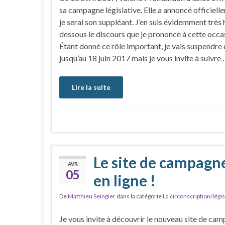
sa campagne législative. Elle a annoncé officiel
je serai son suppléant. J’en suis évidemment très 
dessous le discours que je prononce à cette occa
Étant donné ce rôle important, je vais suspendre
jusqu’au 18 juin 2017 mais je vous invite à suivre
Lire la suite
Le site de campagn
AVR
05
en ligne !
De
Matthieu Seingier
dans la catégorie
La circonscription/légis
Je vous invite à découvrir le nouveau site de ca