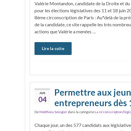
Valérie Montandon, candidate de la Droite et du
pour les élections législatives des 11 et 18 juin 2
8ème circonscription de Paris : Au*delà de la pr
de la candidate, ce site rappelle les très nombre
actions que Valérie a menées …
Lire la suite
Permettre aux jeun
AVR
04
entrepreneurs dès 
De
Matthieu Seingier
dans la catégorie
La circonscription/légis
Chaque jour, un des 577 candidats aux législative