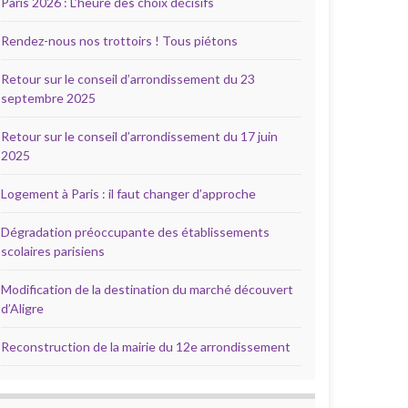
Paris 2026 : L’heure des choix décisifs
Rendez-nous nos trottoirs ! Tous piétons
Retour sur le conseil d’arrondissement du 23
septembre 2025
Retour sur le conseil d’arrondissement du 17 juin
2025
Logement à Paris : il faut changer d’approche
Dégradation préoccupante des établissements
scolaires parisiens
Modification de la destination du marché découvert
d’Aligre
Reconstruction de la mairie du 12e arrondissement