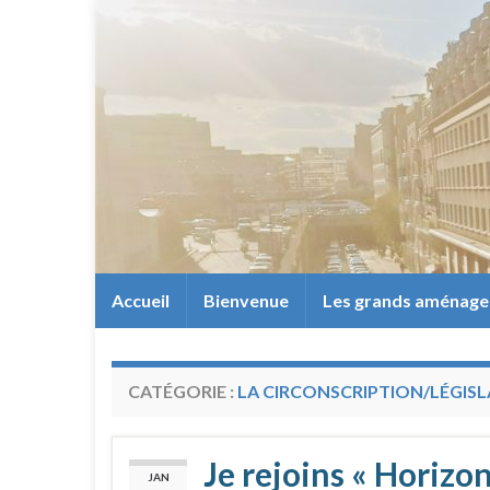
Accueil
Bienvenue
Les grands aménag
CATÉGORIE :
LA CIRCONSCRIPTION/LÉGISL
Je rejoins « Horizo
JAN