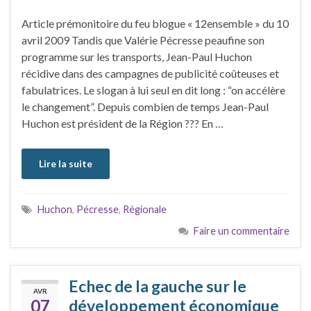
Article prémonitoire du feu blogue « 12ensemble » du 10
avril 2009 Tandis que Valérie Pécresse peaufine son
programme sur les transports, Jean-Paul Huchon
récidive dans des campagnes de publicité coûteuses et
fabulatrices. Le slogan à lui seul en dit long : “on accélère
le changement”. Depuis combien de temps Jean-Paul
Huchon est président de la Région ??? En …
Lire la suite
Huchon
,
Pécresse
,
Régionale
Faire un commentaire
Echec de la gauche sur le
AVR
07
développement économique