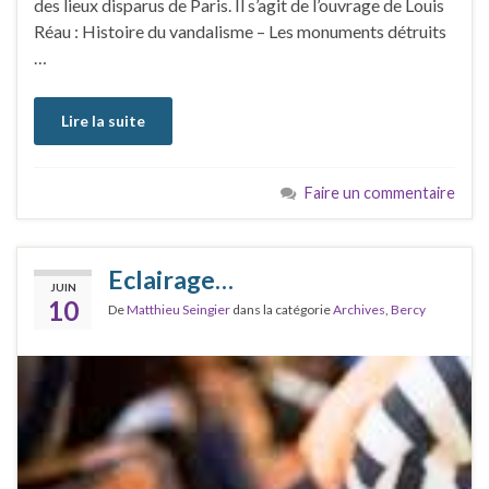
des lieux disparus de Paris. Il s’agit de l’ouvrage de Louis
Réau : Histoire du vandalisme – Les monuments détruits
…
Lire la suite
Faire un commentaire
Eclairage…
JUIN
10
De
Matthieu Seingier
dans la catégorie
Archives
,
Bercy