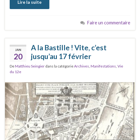
Lire la suite
Faire un commentaire
A la Bastille ! Vite, c’est
JAN
20
jusqu’au 17 février
De
Matthieu Seingier
dans la catégorie
Archives
,
Manifestations
,
Vie
du 12e