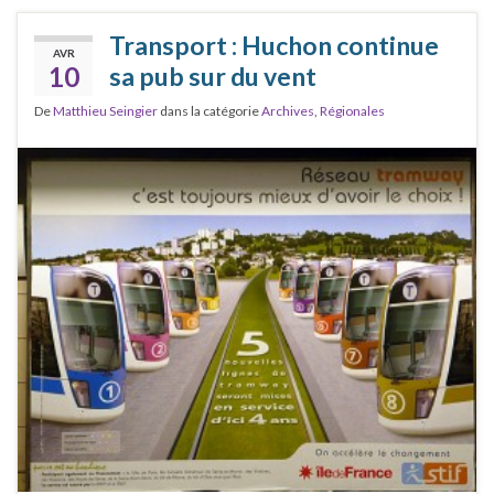
Transport : Huchon continue
AVR
10
sa pub sur du vent
De
Matthieu Seingier
dans la catégorie
Archives
,
Régionales