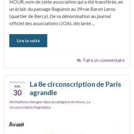
NOUR, nom de cette association qui a été transférée, en
un éclair, du passage Raguinot au 39 rue Baron Leroy
(quartier de Bercy). De sa dénomination au journal
officiel des associations (JOA), déclarée …
Lire la suite
Faire un commentaire
La 8e circonscription de Paris
JUIL
30
agrandie
De
Matthieu Seingier
dans la catégorie
Archives
,
La
circonscription/législative