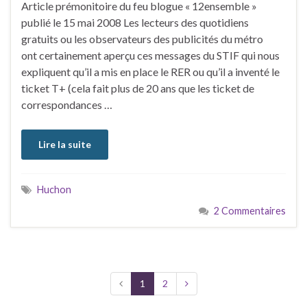
Article prémonitoire du feu blogue « 12ensemble »
publié le 15 mai 2008 Les lecteurs des quotidiens
gratuits ou les observateurs des publicités du métro
ont certainement aperçu ces messages du STIF qui nous
expliquent qu’il a mis en place le RER ou qu’il a inventé le
ticket T+ (cela fait plus de 20 ans que les ticket de
correspondances …
Lire la suite
Huchon
2 Commentaires
1
2