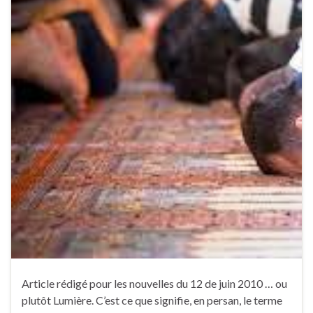
Article rédigé pour les nouvelles du 12 de juin 2010 … ou
plutôt Lumière. C’est ce que signifie, en persan, le terme