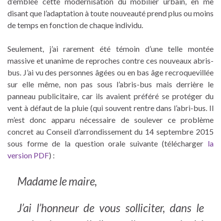
d’emblée cette modernisation du mobilier urbain, en me
disant que l’adaptation à toute nouveauté prend plus ou moins
de temps en fonction de chaque individu.
Seulement, j’ai rarement été témoin d’une telle montée
massive et unanime de reproches contre ces nouveaux abris-
bus. J’ai vu des personnes âgées ou en bas âge recroquevillée
sur elle même, non pas sous l’abris-bus mais derrière le
panneau publicitaire, car ils avaient préféré se protéger du
vent à défaut de la pluie (qui souvent rentre dans l’abri-bus. Il
m’est donc apparu nécessaire de soulever ce problème
concret au Conseil d’arrondissement du 14 septembre 2015
sous forme de la question orale suivante (télécharger
la
version PDF
) :
Madame le maire,
J’ai l’honneur de vous solliciter, dans le