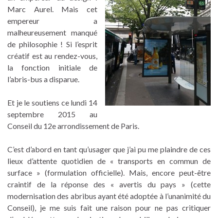
Marc Aurel. Mais cet
empereur a
malheureusement manqué
de philosophie ! Si l’esprit
créatif est au rendez-vous,
la fonction initiale de
l’abris-bus a disparue.
Et je le soutiens ce lundi 14
septembre 2015 au
Conseil du 12e arrondissement de Paris.
C’est d’abord en tant qu’usager que j’ai pu me plaindre de ces
lieux d’attente quotidien de « transports en commun de
surface » (formulation officielle). Mais, encore peut-être
craintif de la réponse des « avertis du pays » (cette
modernisation des abribus ayant été adoptée à l’unanimité du
Conseil), je me suis fait une raison pour ne pas critiquer