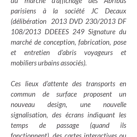
du marché d’affichage des Abribus
parisiens à la société JC Decaux
(délibération 2013 DVD 230/2013 DF
108/2013 DDEEES 249 Signature du
marché de conception, fabrication, pose
et entretien d’abris voyageurs et
mobiliers urbains associés).
Ces lieux d’attente des transports en
commun de surface proposent un
nouveau design, une nouvelle
signalisation, des écrans indiquant les
temps de passage (quand ils
fonctionnent), des cartes interactives ou