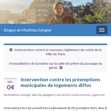
Blogue de Matthieu Seingier
Togg
navig
Intervention contre le nouveau règlement de voirie de la
Ville de Paris
Interpellation de la mairie sur la salle de prière du passage du
génie
Intervention contre les préemptions
DÉC
municipales de logements diffus
04
De
Matthieu Seingier
dans la catégorie
Conseil d'arrondissement
,
Logement
Intervention lors du conseil d’arrondissement du 30 novembre 2015, dans le