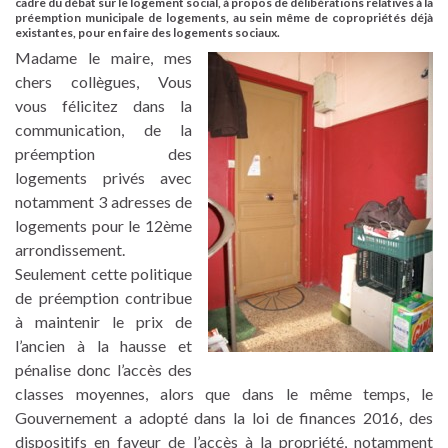
cadre du débat sur le logement social, à propos de délibérations relatives à la
préemption municipale de logements, au sein même de copropriétés déjà
existantes, pour en faire des logements sociaux.
Madame le maire, mes
chers collègues, Vous
vous félicitez dans la
communication, de la
préemption des
logements privés avec
notamment 3 adresses de
logements pour le 12ème
arrondissement.
Seulement cette politique
de préemption contribue
à maintenir le prix de
l’ancien à la hausse et
pénalise donc l’accès des
classes moyennes, alors que dans le même temps, le
Gouvernement a adopté dans la loi de finances 2016, des
dispositifs en faveur de l’accès à la propriété, notamment