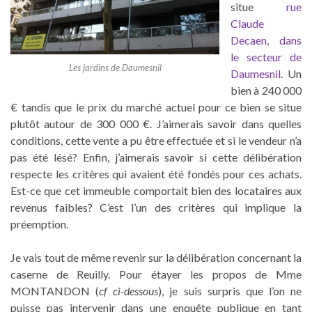
situe
rue
Claude
Decaen, dans
le secteur de
Les jardins de Daumesnil
Daumesnil
. Un
bien à 240 000
€ tandis que le prix du marché actuel pour ce bien se situe
plutôt autour de 300 000 €. J’aimerais savoir dans quelles
conditions, cette vente a pu être effectuée et si le vendeur n’a
pas été lésé? Enfin, j’aimerais savoir si cette délibération
respecte les critères qui avaient été fondés pour ces achats.
Est-ce que cet immeuble comportait bien des locataires aux
revenus faibles? C’est l’un des critères qui implique la
préemption.
Je vais tout de même revenir sur la délibération concernant la
caserne de Reuilly. Pour étayer les propos de Mme
MONTANDON (
cf ci-dessous
), je suis surpris que l’on ne
puisse pas intervenir dans une enquête publique en tant