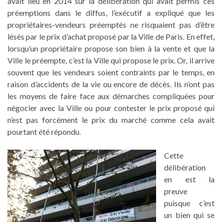
avait lieu en 2014 sur la délibération qui avait permis ces
préemptions dans le diffus, l’exécutif a expliqué que les
propriétaires-vendeurs préemptés ne risquaient pas d’être
lésés par le prix d’achat proposé par la Ville de Paris. En effet,
lorsqu’un propriétaire propose son bien à la vente et que la
Ville le préempte, c’est la Ville qui propose le prix. Or, il arrive
souvent que les vendeurs soient contraints par le temps, en
raison d’accidents de la vie ou encore de décès. Ils n’ont pas
les moyens de faire face aux démarches compliquées pour
négocier avec la Ville ou pour contester le prix proposé qui
n’est pas forcément le prix du marché comme cela avait
pourtant été répondu.
Cette
délibération
en est la
preuve
puisque c’est
un bien qui se