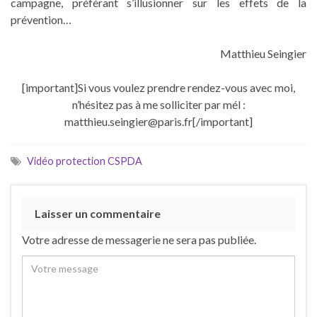
campagne, préférant s’illusionner sur les effets de la
prévention…
Matthieu Seingier
[important]Si vous voulez prendre rendez-vous avec moi,
n’hésitez pas à me solliciter par mél :
matthieu.seingier@paris.fr[/important]
Vidéo protection CSPDA
Laisser un commentaire
Votre adresse de messagerie ne sera pas publiée.