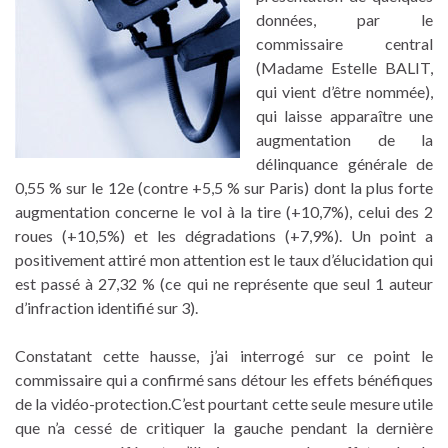
données, par le
commissaire central
(Madame Estelle BALIT,
qui vient d’être nommée),
qui laisse apparaître une
augmentation de la
délinquance générale de
0,55 % sur le 12e (contre +5,5 % sur Paris) dont la plus forte
augmentation concerne le vol à la tire (+10,7%), celui des 2
roues (+10,5%) et les dégradations (+7,9%). Un point a
positivement attiré mon attention est le taux d’élucidation qui
est passé à 27,32 % (ce qui ne représente que seul 1 auteur
d’infraction identifié sur 3).
Constatant cette hausse, j’ai interrogé sur ce point le
commissaire qui a confirmé sans détour les effets bénéfiques
de la vidéo-protection.C’est pourtant cette seule mesure utile
que n’a cessé de critiquer la gauche pendant la dernière