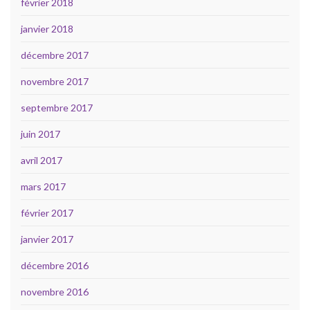
février 2018
janvier 2018
décembre 2017
novembre 2017
septembre 2017
juin 2017
avril 2017
mars 2017
février 2017
janvier 2017
décembre 2016
novembre 2016