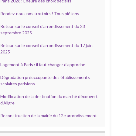
Paris 2026 : L’heure des choix décisifs
Rendez-nous nos trottoirs ! Tous piétons
Retour sur le conseil d’arrondissement du 23
septembre 2025
Retour sur le conseil d’arrondissement du 17 juin
2025
Logement à Paris : il faut changer d’approche
Dégradation préoccupante des établissements
scolaires parisiens
Modification de la destination du marché découvert
d’Aligre
Reconstruction de la mairie du 12e arrondissement