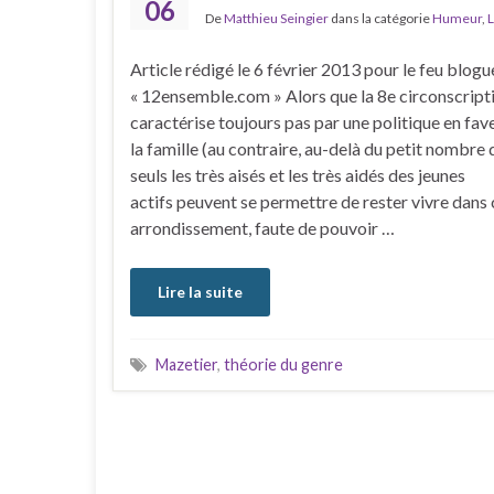
06
De
Matthieu Seingier
dans la catégorie
Humeur
,
L
Article rédigé le 6 février 2013 pour le feu blogu
« 12ensemble.com » Alors que la 8e circonscript
caractérise toujours pas par une politique en fav
la famille (au contraire, au-delà du petit nombre 
seuls les très aisés et les très aidés des jeunes
actifs peuvent se permettre de rester vivre dans 
arrondissement, faute de pouvoir …
Lire la suite
Mazetier
,
théorie du genre