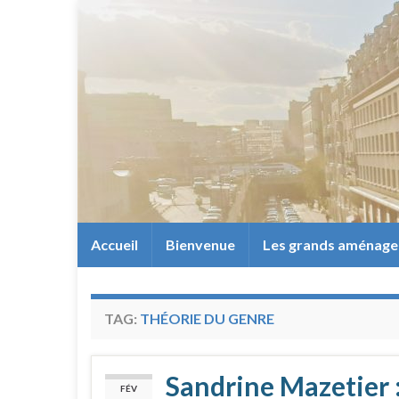
Accueil
Bienvenue
Les grands aménag
TAG:
THÉORIE DU GENRE
Sandrine Mazetier :
FÉV