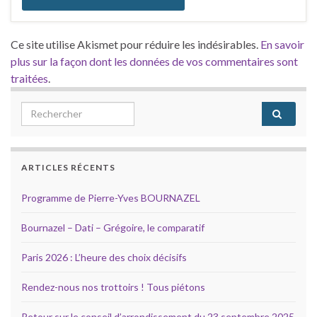
Ce site utilise Akismet pour réduire les indésirables.
En savoir
plus sur la façon dont les données de vos commentaires sont
traitées
.
Search for:
ARTICLES RÉCENTS
Programme de Pierre-Yves BOURNAZEL
Bournazel – Dati – Grégoire, le comparatif
Paris 2026 : L’heure des choix décisifs
Rendez-nous nos trottoirs ! Tous piétons
Retour sur le conseil d’arrondissement du 23 septembre 2025