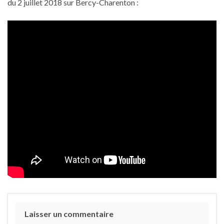
du 2 juillet 2018 sur Bercy-Charenton :
Laisser un commentaire