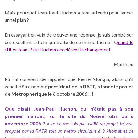
Mais pourquoi Jean-Paul Huchon a tant attendu pour lancer
un tel plan ?
En essayant en vain de trouver une réponse, je suis tombé sur
cet excellent article qui traite de ce même thème :
Q
uand le
stif et Jean-Paul Huchon accélèrent le changement
.
Matthieu
PS : il convient de rappeler que Pierre Mongin, alors qu’il
venait d’être nommé
président de la RATP, a lancé le projet
de Métrophérique le 6 octobre 2006 !!!
Que disait Jean-Paul Huchon, qui n’était pas à son
premier mandat, sur le site du Nouvel obs du 6
novembre 2006 ?
«
Je ne me suis pas rallié au projet tel que
proposé par la RATP, soit un métro circulaire à 3 kilomètres de