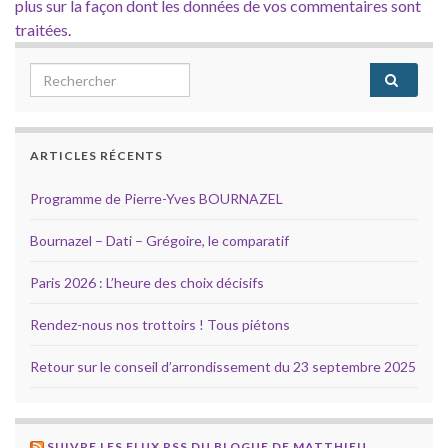
plus sur la façon dont les données de vos commentaires sont
traitées
.
Search for:
ARTICLES RÉCENTS
Programme de Pierre-Yves BOURNAZEL
Bournazel – Dati – Grégoire, le comparatif
Paris 2026 : L’heure des choix décisifs
Rendez-nous nos trottoirs ! Tous piétons
Retour sur le conseil d’arrondissement du 23 septembre 2025
SUIVRE LES FLUX RSS DU BLOGUE DE MATTHIEU