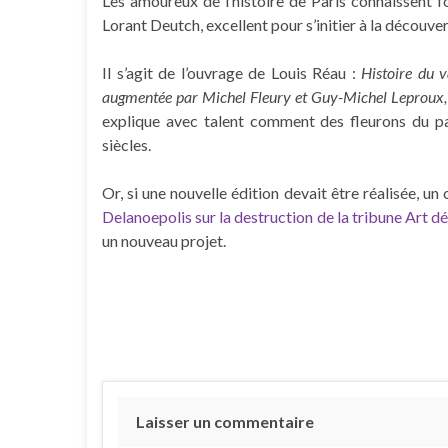
Les amoureux de l’histoire de Paris connaissent f
Lorant Deutch, excellent pour s’initier à la découver
Il s’agit de l’ouvrage de Louis Réau :
Histoire du 
augmentée par Michel Fleury et Guy-Michel Leproux, 
explique avec talent comment des fleurons du pat
siècles.
Or, si une nouvelle édition devait être réalisée, un
Delanoepolis sur la destruction de la tribune Art d
un nouveau projet.
Laisser un commentaire