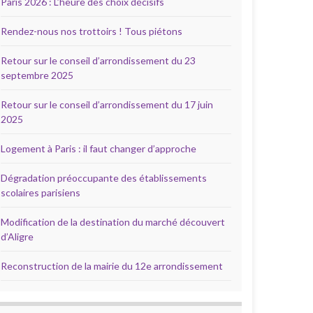
Paris 2026 : L’heure des choix décisifs
Rendez-nous nos trottoirs ! Tous piétons
Retour sur le conseil d’arrondissement du 23
septembre 2025
Retour sur le conseil d’arrondissement du 17 juin
2025
Logement à Paris : il faut changer d’approche
Dégradation préoccupante des établissements
scolaires parisiens
Modification de la destination du marché découvert
d’Aligre
Reconstruction de la mairie du 12e arrondissement