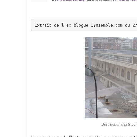
Extrait de l'ex blogue 12nsemble.com du 2
Destruction des tribu