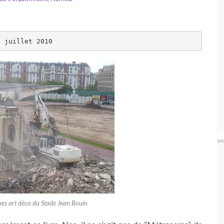
7 juillet 2010
nes art déco du Stade Jean Bouin