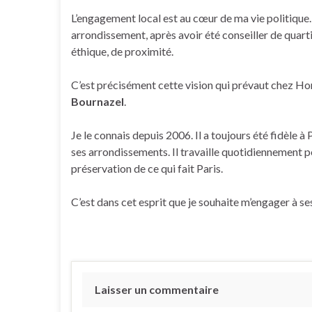
L’engagement local est au cœur de ma vie politique.
arrondissement, après avoir été conseiller de quarti
éthique, de proximité.
C’est précisément cette vision qui prévaut chez Hor
Bournazel
.
Je le connais depuis 2006. Il a toujours été fidèle à
ses arrondissements. Il travaille quotidiennement p
préservation de ce qui fait Paris.
C’est dans cet esprit que je souhaite m’engager à se
Laisser un commentaire