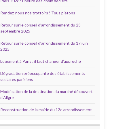
Paris 2026 : L’heure des choix décisifs
Rendez-nous nos trottoirs ! Tous piétons
Retour sur le conseil d’arrondissement du 23
septembre 2025
Retour sur le conseil d’arrondissement du 17 juin
2025
Logement à Paris : il faut changer d’approche
Dégradation préoccupante des établissements
scolaires parisiens
Modification de la destination du marché découvert
d’Aligre
Reconstruction de la mairie du 12e arrondissement