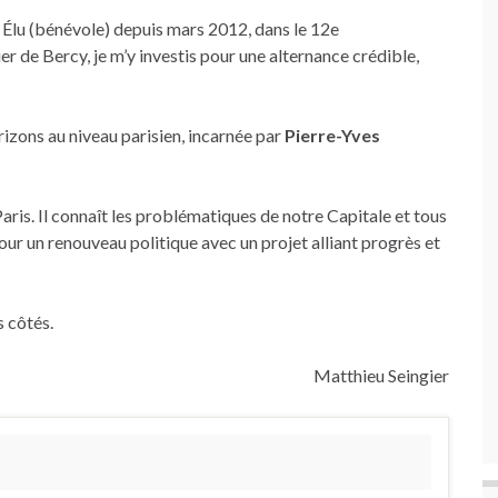
 Élu (bénévole) depuis mars 2012, dans le 12e
er de Bercy, je m’y investis pour une alternance crédible,
izons au niveau parisien, incarnée par
Pierre-Yves
 Paris. Il connaît les problématiques de notre Capitale et tous
our un renouveau politique avec un projet alliant progrès et
s côtés.
Matthieu Seingier