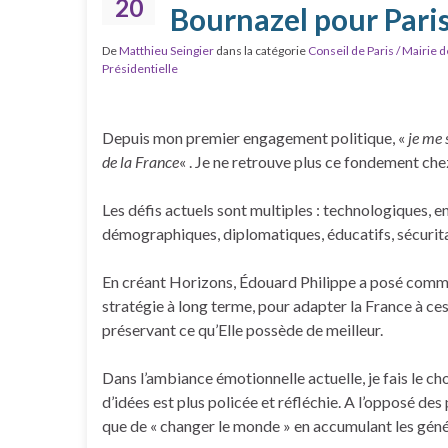
20
Bournazel pour Pari
De
Matthieu Seingier
dans la catégorie
Conseil de Paris / Mairie d
Présidentielle
Depuis mon premier engagement politique, «
je me 
de la France
« . Je ne retrouve plus ce fondement che
Les défis actuels sont multiples : technologiques, 
démographiques, diplomatiques, éducatifs, sécurita
En créant Horizons, Édouard Philippe a posé comme
stratégie à long terme, pour adapter la France à ces
préservant ce qu’Elle possède de meilleur.
Dans l’ambiance émotionnelle actuelle, je fais le 
d’idées est plus policée et réfléchie. A l’opposé de
que de « changer le monde » en accumulant les géné