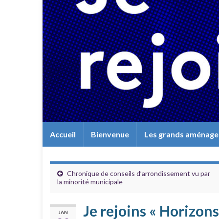
Accueil
Bienvenue
Les grands aménag
Chronique de conseils d’arrondissement vu par
la minorité municipale
Je rejoins « Horizons
JAN