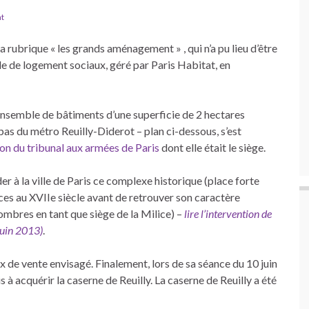
t
a rubrique « les grands aménagement » , qui n’a pu lieu d’être
le de logement sociaux, géré par Paris Habitat, en
n ensemble de bâtiments d’une superficie de 2 hectares
pas du métro Reuilly-Diderot – plan ci-dessous, s’est
on du tribunal aux armées de Paris
dont elle était le siège.
r à la ville de Paris ce complexe historique (place forte
es au XVIIe siècle avant de retrouver son caractère
ombres en tant que siège de la Milice) –
lire l’intervention de
juin 2013)
.
ix de vente envisagé. Finalement, lors de sa séance du 10 juin
s à acquérir la caserne de Reuilly. La caserne de Reuilly a été