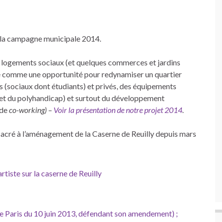
 la campagne municipale 2014.
 : logements sociaux (et quelques commerces et jardins
ace comme une opportunité pour redynamiser un quartier
s (sociaux dont étudiants) et privés, des équipements
 et du polyhandicap) et surtout du développement
 de
co-working) –
Voir la présentation de notre projet 2014
.
sacré à l’aménagement de la Caserne de Reuilly depuis mars
rtiste sur la caserne de Reuilly
e Paris du 10 juin 2013, défendant son amendement) ;