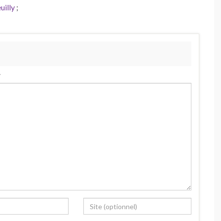
uilly
;
.