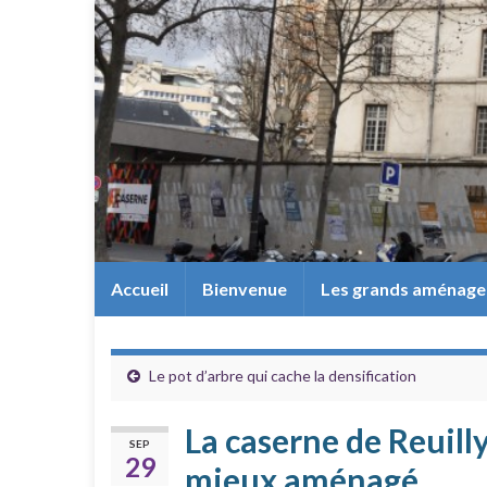
Accueil
Bienvenue
Les grands aménag
Le pot d’arbre qui cache la densification
La caserne de Reuilly
SEP
29
mieux aménagé