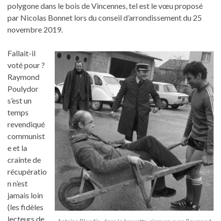
polygone dans le bois de Vincennes, tel est le vœu proposé
par Nicolas Bonnet lors du conseil d’arrondissement du 25
novembre 2019.
Fallait-il
voté pour ?
Raymond
Poulydor
s’est un
temps
revendiqué
communist
e et la
crainte de
récupératio
n n’est
jamais loin
(les fidèles
lecteurs de