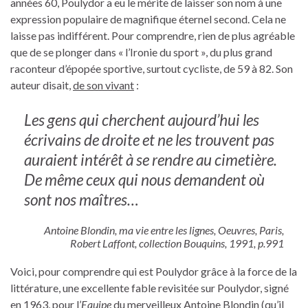
années 60, Poulydor a eu le mérite de laisser son nom à une
expression populaire de magnifique éternel second. Cela ne
laisse pas indifférent. Pour comprendre, rien de plus agréable
que de se plonger dans « l’Ironie du sport », du plus grand
raconteur d’épopée sportive, surtout cycliste, de 59 à 82. Son
auteur disait,
de son vivant
:
Les gens qui cherchent aujourd’hui les
écrivains de droite et ne les trouvent pas
auraient intérêt à se rendre au cimetière.
De même ceux qui nous demandent où
sont nos maîtres…
Antoine Blondin, ma vie entre les lignes, Oeuvres, Paris,
Robert Laffont, collection Bouquins, 1991, p.991
Voici, pour comprendre qui est Poulydor grâce à la force de la
littérature, une excellente fable revisitée sur Poulydor, signé
en 1963, pour l’
Equipe
du merveilleux Antoine Blondin (qu’il