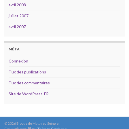
avril 2008
juillet 2007
avril 2007
MÉTA
Connexion
Flux des publications
Flux des commentaires
Site de WordPress-FR
© 2026 Blogue de Matthieu Seingier.
Construit avec
par
Thèmes Graphene
.