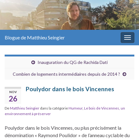
Blogue de Matthieu Seingier
Togg
navig
Inauguration du QG de Rachida Dati
Combien de logements intermédiaires depuis de 2014 ?
Poulydor dans le bois Vincennes
NOV
26
De
Matthieu Seingier
dans la catégorie
Humeur
,
Le bois de Vincennes, un
environnement à préserver
Poulydor dans le bois Vincennes, ou plus précisément la
dénomination « Raymond Poulidor » de l’anneau cyclable du