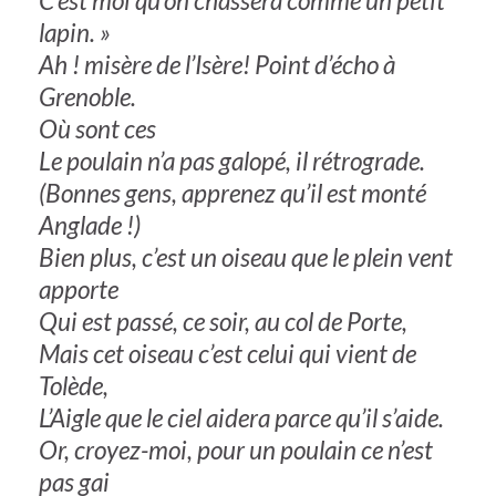
C’est moi qu’on chassera comme un petit
lapin. »
Ah ! misère de l’Isère! Point d’écho à
Grenoble.
Où sont ces
Le poulain n’a pas galopé, il rétrograde.
(Bonnes gens, apprenez qu’il est monté
Anglade !)
Bien plus, c’est un oiseau que le plein vent
apporte
Qui est passé, ce soir, au col de Porte,
Mais cet oiseau c’est celui qui vient de
Tolède,
L’Aigle que le ciel aidera parce qu’il s’aide.
Or, croyez-moi, pour un poulain ce n’est
pas gai