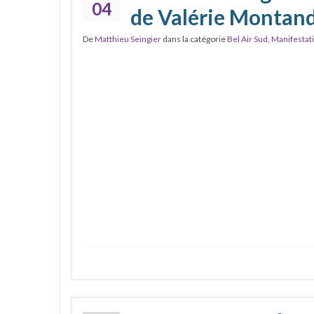
04
de Valérie Montan
De
Matthieu Seingier
dans la catégorie
Bel Air Sud
,
Manifestat