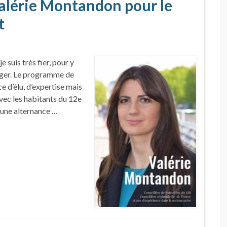
alérie Montandon pour le
t
suis très fier, pour y
tager. Le programme de
e d’élu, d’expertise mais
vec les habitants du 12e
’une alternance …