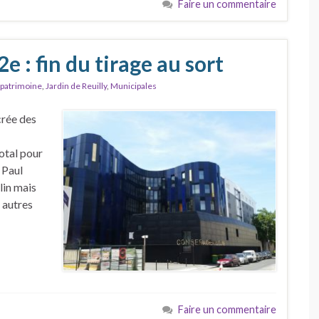
Faire un commentaire
 : fin du tirage au sort
 patrimoine
,
Jardin de Reuilly
,
Municipales
crée des
otal pour
 Paul
lin mais
 autres
Faire un commentaire