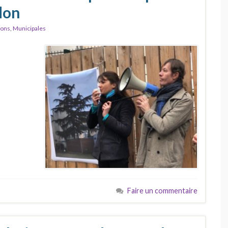
don
ions
,
Municipales
Faire un commentaire