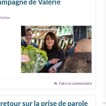
 campagne de Valérie
Election
Faire un commentaire
etour sur la prise de parole