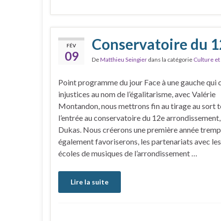
Conservatoire du 12e
FÉV
09
De
Matthieu Seingier
dans la catégorie
Culture et
Point programme du jour Face à une gauche qui 
injustices au nom de l’égalitarisme, avec Valérie
Montandon, nous mettrons fin au tirage au sort t
l’entrée au conservatoire du 12e arrondissement,
Dukas. Nous créerons une première année tremp
également favoriserons, les partenariats avec les
écoles de musiques de l’arrondissement …
Lire la suite