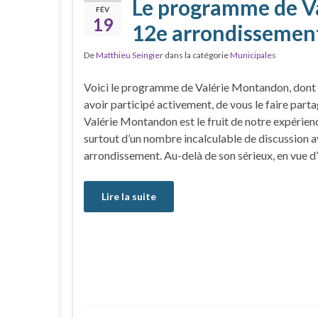
Le programme de V
FÉV
19
12e arrondissemen
De
Matthieu Seingier
dans la catégorie
Municipales
Voici le programme de Valérie Montandon, dont je 
avoir participé activement, de vous le faire par
Valérie Montandon est le fruit de notre expérienc
surtout d’un nombre incalculable de discussion a
arrondissement. Au-delà de son sérieux, en vue d
Lire la suite