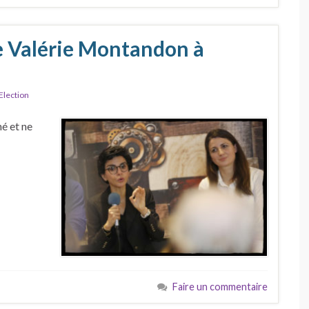
e Valérie Montandon à
Election
é et ne
Faire un commentaire