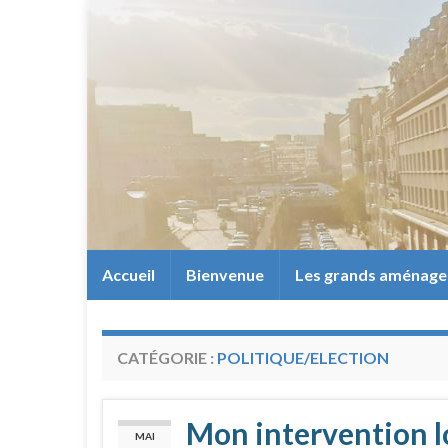
Accueil
Bienvenue
Les grands aménag
CATÉGORIE :
POLITIQUE/ELECTION
Mon intervention l
MAI