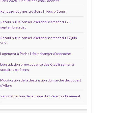
Paris 2026 : L’heure des choix décisifs
Rendez-nous nos trottoirs ! Tous piétons
Retour sur le conseil d’arrondissement du 23
septembre 2025
Retour sur le conseil d’arrondissement du 17 juin
2025
Logement à Paris : il faut changer d’approche
Dégradation préoccupante des établissements
scolaires parisiens
Modification de la destination du marché découvert
d’Aligre
Reconstruction de la mairie du 12e arrondissement