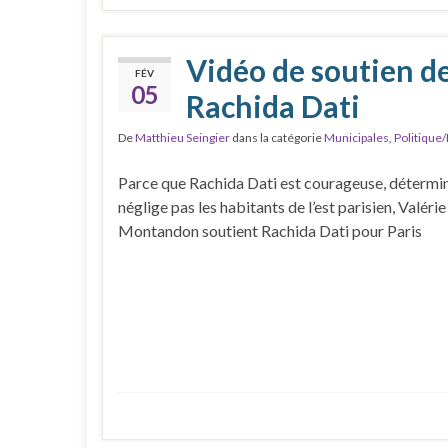
Vidéo de soutien d
FÉV
05
Rachida Dati
De
Matthieu Seingier
dans la catégorie
Municipales
,
Politique/
Parce que Rachida Dati est courageuse, détermin
néglige pas les habitants de l’est parisien, Valérie
Montandon soutient Rachida Dati pour Paris