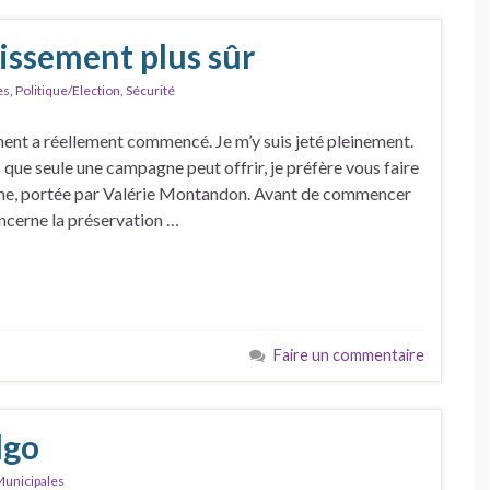
issement plus sûr
es
,
Politique/Election
,
Sécurité
nt a réellement commencé. Je m’y suis jeté pleinement.
que seule une campagne peut offrir, je préfère vous faire
mme, portée par Valérie Montandon. Avant de commencer
oncerne la préservation …
Faire un commentaire
lgo
unicipales